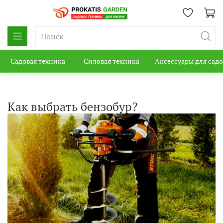
Садовая техника
Силовая техника
Аксессуары для сад
Как выбрать бензобур?