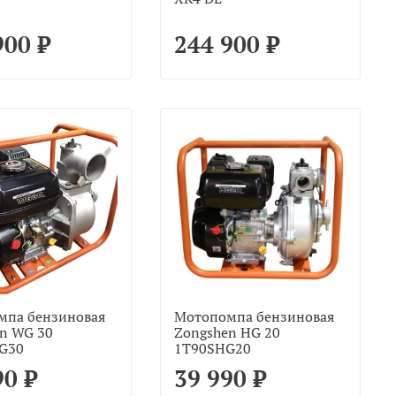
900 ₽
244 900 ₽
мпа бензиновая
Мотопомпа бензиновая
n WG 30
Zongshen HG 20
G30
1T90SHG20
90 ₽
39 990 ₽