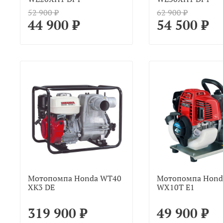
52 900 ₽
62 900 ₽
44 900 ₽
54 500 ₽
Мотопомпа Honda WT40
Мотопомпа Hond
XK3 DE
WX10T E1
319 900 ₽
49 900 ₽