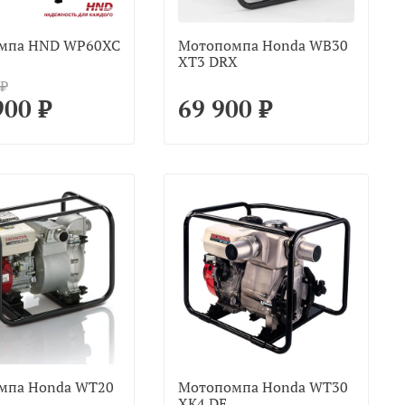
мпа HND WP60XC
Мотопомпа Honda WB30
XT3 DRX
 ₽
900 ₽
69 900 ₽
мпа Honda WT20
Мотопомпа Honda WT30
XK4 DE