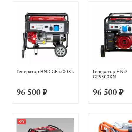
Генератор HND GE5500XL
Генератор HND
GE5500XN
96 500 ₽
96 500 ₽
-5%