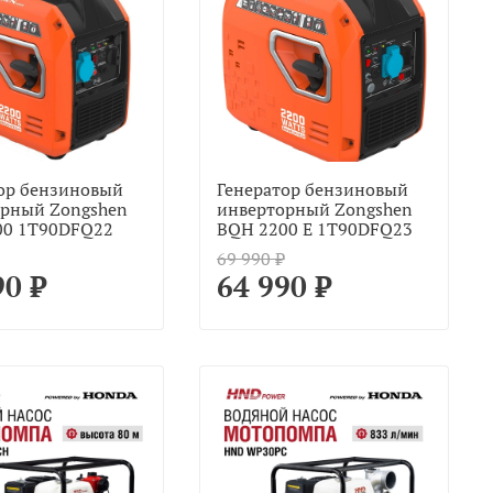
ор бензиновый
Генератор бензиновый
рный Zongshen
инверторный Zongshen
00 1T90DFQ22
BQH 2200 E 1T90DFQ23
69 990 ₽
90 ₽
64 990 ₽