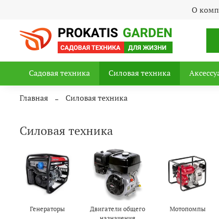
О ком
Садовая техника
Силовая техника
Аксессу
Главная
Силовая техника
Силовая техника
Генераторы
Двигатели общего
Мотопомпы
назначения