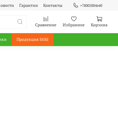
овости
Гарантии
Контакты
+78005004640
Сравнение
Избранное
Корзина
ики
Продукция Stihl