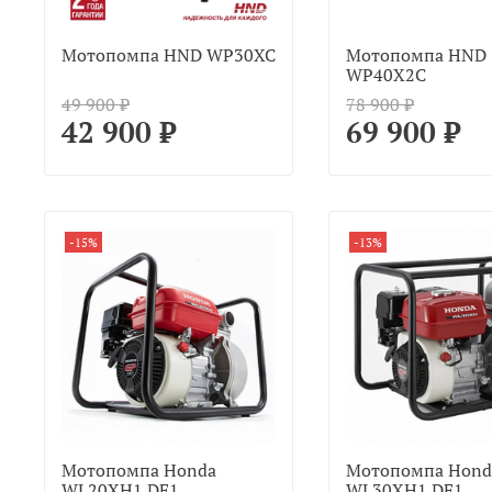
Мотопомпа HND WP30XC
Мотопомпа HND
WP40X2C
49 900 ₽
78 900 ₽
42 900 ₽
69 900 ₽
-15%
-13%
Мотопомпа Honda
Мотопомпа Hond
WL20XH1 DF1
WL30XH1 DF1