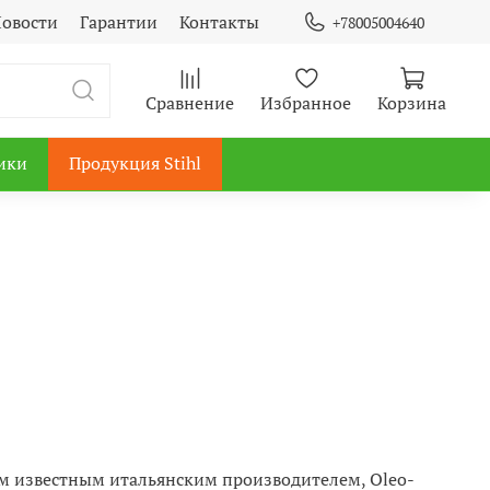
овости
Гарантии
Контакты
+78005004640
Сравнение
Избранное
Корзина
ики
Продукция Stihl
гим известным итальянским производителем, Oleo-