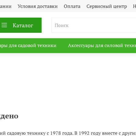
пании
Условия доставки
Оплата
Сервисный центр
Н
Каталог
ары для садовой техники
Аксессуары для силовой техн
йдено
й садовую технику с 1978 года. В 1992 году вместе с дру