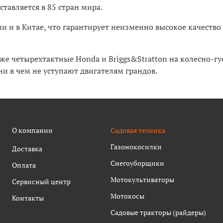
тавляется в 85 стран мира.
ии и в Китае, что гарантирует неизменно высокое качеств
 же четырехтактные Honda и Briggs&Stratton на колесно-г
и в чем не уступают двигателям грандов.
О компании
Садовая техника
Газонокосилки
Доставка
Снегоуборщики
Оплата
Мотокультиваторы
Сервисный центр
Мотокосы
Контакты
Садовые тракторы (райдеры)