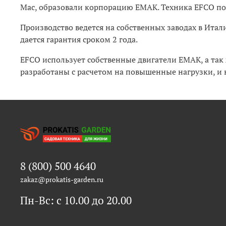
Mac, образовали корпорацию EMAK. Техника EFCO пос
Производство ведется на собственных заводах в Итал
дается гарантия сроком 2 года.
EFCO использует собственные двигатели EMAK, а так
разработаны с расчетом на повышенные нагрузки, и н
8 (800) 500 4640
zakaz@prokatis-garden.ru
Пн-Вс: с 10.00 до 20.00