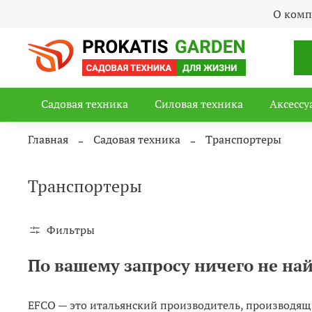
О ком
Садовая техника
Силовая техника
Аксессу
Главная
Садовая техника
Транспортеры
Транспортеры
Фильтры
По вашему запросу ничего не на
EFCO — это итальянский производитель, производящи