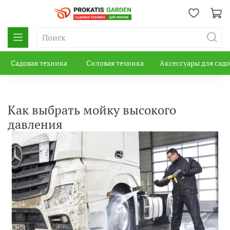
Садовая техника
Силовая техника
Аксессуары для сад
Как выбрать мойку высокого
давления