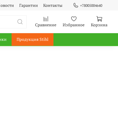
овости
Гарантии
Контакты
+78005004640
Сравнение
Избранное
Корзина
ики
Продукция Stihl