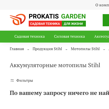
О ком
Садовая техника
Силовая техника
Аксессу
Главная
Продукция Stihl
Мотопилы Stihl
Аккумуляторные мотопилы Stihl
Фильтры
По вашему запросу ничего не на