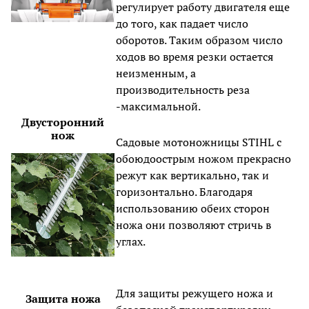
регулирует работу двигателя еще
до того, как падает число
оборотов. Таким образом число
ходов во время резки остается
неизменным, а
производительность реза
-максимальной.
Двусторонний
нож
Садовые мотоножницы STIHL с
обоюдоострым ножом прекрасно
режут как вертикально, так и
горизонтально. Благодаря
использованию обеих сторон
ножа они позволяют стричь в
углах.
Для защиты режущего ножа и
Защита ножа