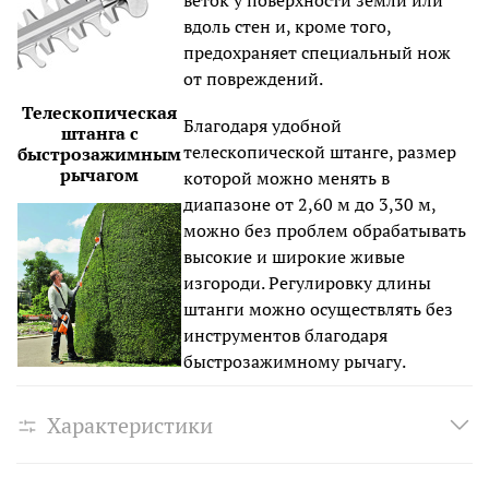
веток у поверхности земли или
вдоль стен и, кроме того,
предохраняет специальный нож
от повреждений.
Телескопическая
Благодаря удобной
штанга с
телескопической штанге, размер
быстрозажимным
рычагом
которой можно менять в
диапазоне от 2,60 м до 3,30 м,
можно без проблем обрабатывать
высокие и широкие живые
изгороди. Регулировку длины
штанги можно осуществлять без
инструментов благодаря
быстрозажимному рычагу.
Характеристики