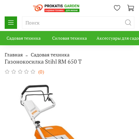
Садовая техника
Силовая техника
Аксессуары для сад
Главная
Садовая техника
Газонокосилка Stihl RM 650 T
(0)