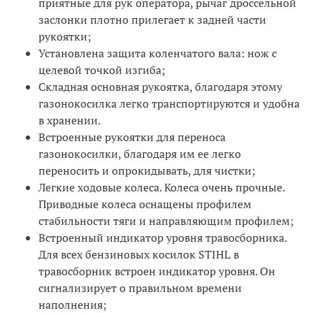
приятные для рук оператора, рычаг дроссельной
заслонки плотно прилегает к задней части
рукоятки;
Установлена защита коленчатого вала: нож с
целевой точкой изгиба;
Складная основная рукоятка, благодаря этому
газонокосилка легко транспортируются и удобна
в хранении.
Встроенные рукоятки для переноса
газонокосилки, благодаря им ее легко
переносить и опрокидывать, для чистки;
Легкие ходовые колеса. Колеса очень прочные.
Приводные колеса оснащены профилем
стабильности тяги и направляющим профилем;
Встроенный индикатор уровня травосборника.
Для всех бензиновых косилок STIHL в
травосборник встроен индикатор уровня. Он
сигнализирует о правильном времени
наполнения;