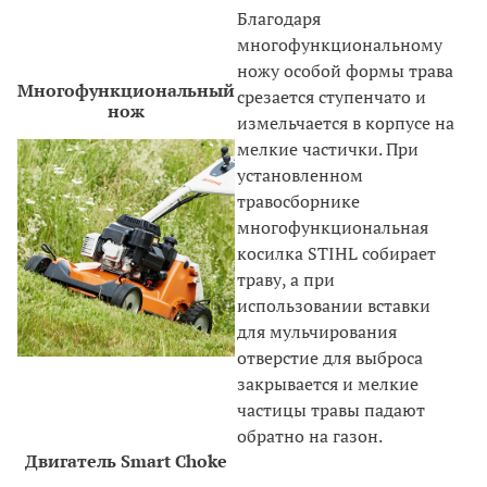
Благодаря
многофункциональному
ножу особой формы трава
Многофункциональный
срезается ступенчато и
нож
измельчается в корпусе на
мелкие частички. При
установленном
травосборнике
многофункциональная
косилка STIHL собирает
траву, а при
использовании вставки
для мульчирования
отверстие для выброса
закрывается и мелкие
частицы травы падают
обратно на газон.
Двигатель Smart Choke