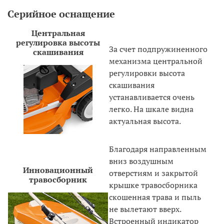
Cерийное оснащение
Центральная
регулировка высоты
За счет подпружиненного
скашивания
механизма центральной
регулировки высота
скашивания
устанавливается очень
легко. На шкале видна
актуальная высота.
Благодаря направленным
вниз воздушным
Инновационный
отверстиям и закрытой
травосборник
крышке травосборника
скошенная трава и пыль
не вылетают вверх.
Встроенный индикатор