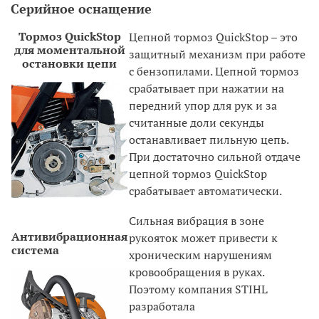
Серийное оснащение
Тормоз QuickStop
Цепной тормоз QuickStop – это
для моментальной
защитный механизм при работе
остановки цепи
с бензопилами. Цепной тормоз
срабатывает при нажатии на
передний упор для рук и за
считанные доли секунды
останавливает пильную цепь.
При достаточно сильной отдаче
цепной тормоз QuickStop
срабатывает автоматически.
Сильная вибрация в зоне
Антивибрационная
рукояток может привести к
система
хроническим нарушениям
кровообращения в руках.
Поэтому компания STIHL
разработала