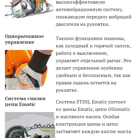
высокоэффективную
антивибрационную систему,
снижающую передачу вибраций
двигателя на рукоятки.
Однорычажное
Такими функциями машины,
управление
как холодный и горячий запуск,
работа и выключение,
управляет отдельный рычаг. Это
делает управление особенно
удобным и безопасным, так как
правая ладонь остается на
рукоятке.
Система смазки
Система STIHL Ematic состоит
цепи Ematic
из шины Ematic, цепи Oilomatic
и масляного насоса. Особая
конструкция шины и цепи
заставляет каждую каплю масла