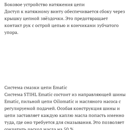
Боковое устройство натяжения цепи
Доступ к натяжному винту обеспечивается сбоку через
крышку цепной звёздочки. Это предотвращает
контакт рук с острой цепью и кончиками зубчатого
упора.
Система смазки цепи Ematic
Система STIHL Ematic состоит из направляющей шины
Ematic, пильной цепи Oilomatic и масляного насоса с
регулируемой подачей. Особая конструкция шины и
цепи заставляет каждую каплю масла попасть именно
туда, где оно требуется для смазывания. Это позволяет
сократить расход масла на 50 %.