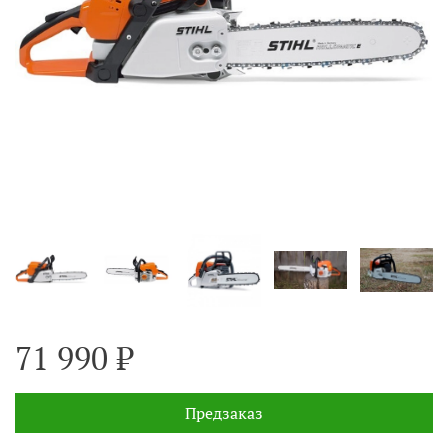
71 990 ₽
Предзаказ