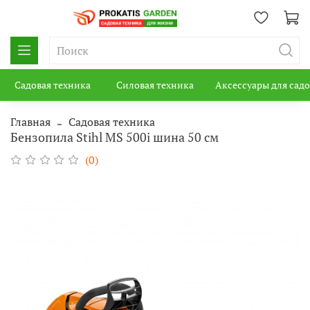
Садовая техника
Силовая техника
Аксессуары для сад
Главная
Садовая техника
Бензопила Stihl MS 500i шина 50 см
(0)