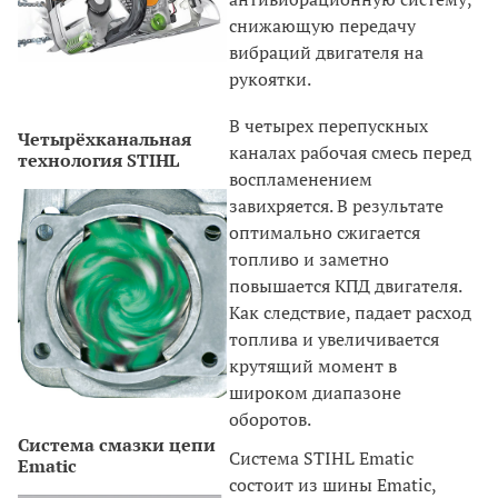
снижающую передачу
вибраций двигателя на
рукоятки.
В четырех перепускных
Четырёхканальная
каналах рабочая смесь перед
технология STIHL
воспламенением
завихряется. В результате
оптимально сжигается
топливо и заметно
повышается КПД двигателя.
Как следствие, падает расход
топлива и увеличивается
крутящий момент в
широком диапазоне
оборотов.
Система смазки цепи
Система STIHL Ematic
Ematic
состоит из шины Ematic,