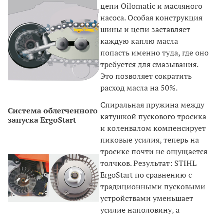
цепи Oilomatic и масляного
насоса. Особая конструкция
шины и цепи заставляет
каждую каплю масла
попасть именно туда, где оно
требуется для смазывания.
Это позволяет сократить
расход масла на 50%.
Спиральная пружина между
Система облегченного
катушкой пускового тросика
запуска ErgoStart
и коленвалом компенсирует
пиковые усилия, теперь на
тросике почти не ощущается
толчков. Результат: STIHL
ErgoStart по сравнению с
традиционными пусковыми
устройствами уменьшает
усилие наполовину, а