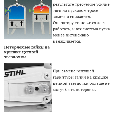
результате требуемое усилие
тяги на пусковом тросе
заметно снижается.
Оператору становится легче
работать, и вся система пуска
менее интенсивно
изнашивается.
Нетеряемые гайки на
крышке цепной
звездочки
При замене режущей
гарнитуры гайки на крышке
цепной звёздочки больше не
могут быть потеряны.