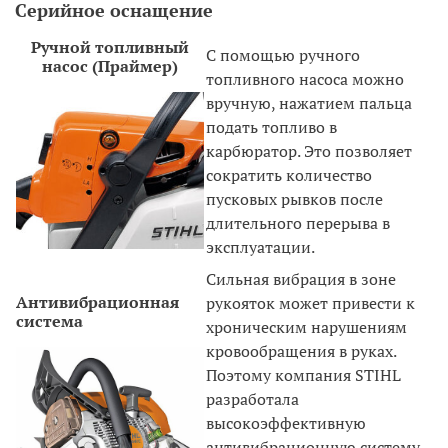
Серийное оснащение
Ручной топливный
С помощью ручного
насос (Праймер)
топливного насоса можно
вручную, нажатием пальца
подать топливо в
карбюратор. Это позволяет
сократить количество
пусковых рывков после
длительного перерыва в
эксплуатации.
Сильная вибрация в зоне
Антивибрационная
рукояток может привести к
система
хроническим нарушениям
кровообращения в руках.
Поэтому компания STIHL
разработала
высокоэффективную
антивибрационную систему,