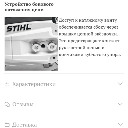
Устройство бокового
натяжения цепи
Доступ к натяжному винту
обеспечивается сбоку через
крышку цепной звёздочки.
Это предотвращает контакт
рук с острой цепью и
кончиками зубчатого упора.
Характеристики
Отзывы
Доставка