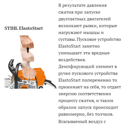
В результате давления
сжатия при запуске
двухтактных двигателей
возникают рывки, которые
STIHL ElastoStart
нагружают мышцы и
суставы. Пусковое устройство
ElastoStart заметно
уменьшает эти вредные
воздействия.
Демпфирующий элемент в
ручке пускового устройства
ElastoStart попеременно то
принимает на себя, то отдает
энергию соответственно
процессу сжатия, и таким
образом запуск происходит
равномерно, без толчков.
Всасываемый воздух с