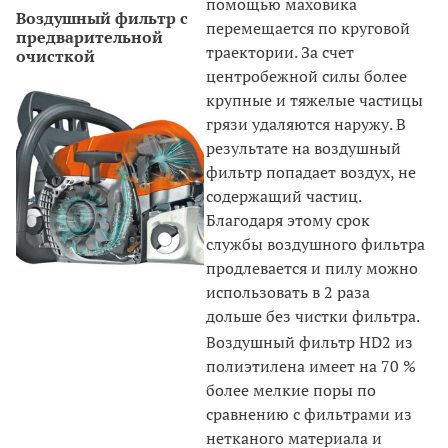
помощью маховика
Воздушный фильтр с
перемещается по круговой
предварительной
траектории. За счет
очисткой
центробежной силы более
крупные и тяжелые частицы
грязи удаляются наружу. В
результате на воздушный
фильтр попадает воздух, не
содержащий частиц.
Благодаря этому срок
службы воздушного фильтра
продлевается и пилу можно
использовать в 2 раза
дольше без чистки фильтра.
Воздушный фильтр HD2 из
полиэтилена имеет на 70 %
более мелкие поры по
сравнению с фильтрами из
нетканого материала и