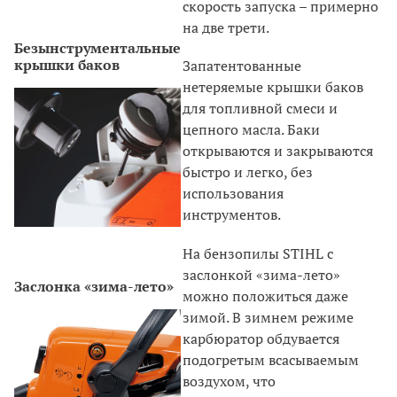
скорость запуска – примерно
на две трети.
Безынструментальные
крышки баков
Запатентованные
нетеряемые крышки баков
для топливной смеси и
цепного масла. Баки
открываются и закрываются
быстро и легко, без
использования
инструментов.
На бензопилы STIHL с
заслонкой «зима-лето»
Заслонка «зима-лето»
можно положиться даже
зимой. В зимнем режиме
карбюратор обдувается
подогретым всасываемым
воздухом, что