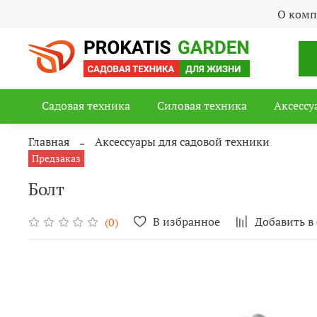
О ком
Садовая техника
Силовая техника
Аксессу
Главная
Аксессуары для садовой техники
Предзаказ
Болт
В избранное
Добавить в
(0)