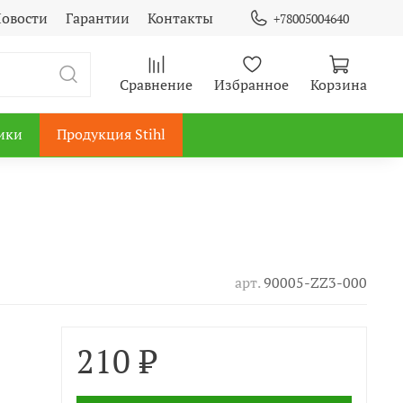
овости
Гарантии
Контакты
+78005004640
Сравнение
Избранное
Корзина
ики
Продукция Stihl
арт.
90005-ZZ3-000
210 ₽