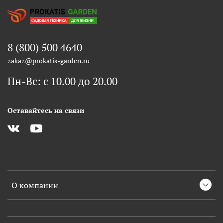
8 (800) 500 4640
zakaz@prokatis-garden.ru
Пн-Вс: с 10.00 до 20.00
Оставайтесь на связи
О компании