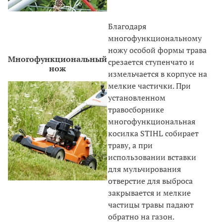
Благодаря
многофункциональному
ножу особой формы трава
Многофункциональный
срезается ступенчато и
нож
измельчается в корпусе на
мелкие частички. При
установленном
травосборнике
многофункциональная
косилка STIHL собирает
траву, а при
использовании вставки
для мульчирования
отверстие для выброса
закрывается и мелкие
частицы травы падают
обратно на газон.