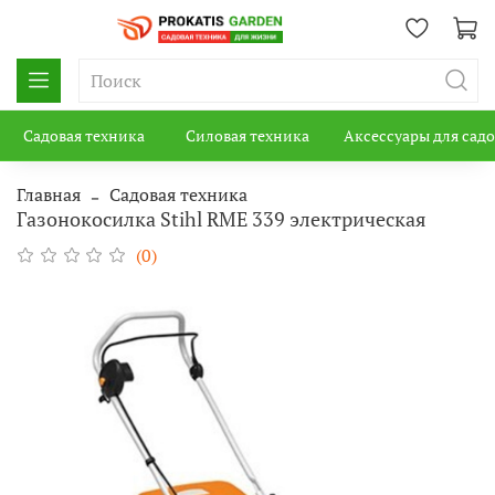
Садовая техника
Силовая техника
Аксессуары для сад
Главная
Садовая техника
Газонокосилка Stihl RME 339 электрическая
(0)