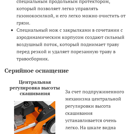
специальным продольным протектором,
который позволяет легко управлять
газонокосилкой, и его легко можно очистить от
грязи.
Специальный нож с закрылками в сочетании с
аэродинамическим корпусом создают сильный
воздушный поток, который поднимает траву
перед резкой и удаляет порезанную траву в
травосборник.
Серийное оснащение
Центральная
регулировка высоты
За счет подпружиненного
скашивания
механизма центральной
регулировки высота
скашивания
устанавливается очень
легко. На шкале видна