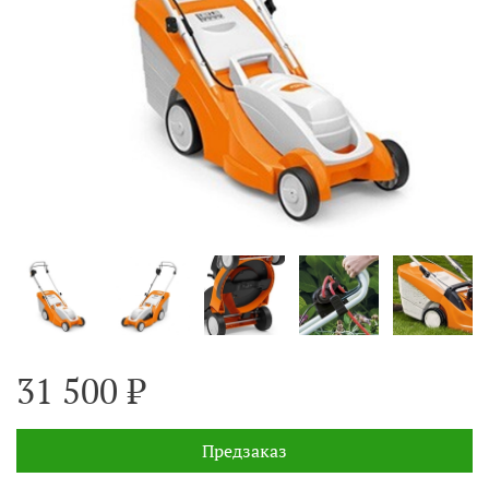
31 500 ₽
Предзаказ