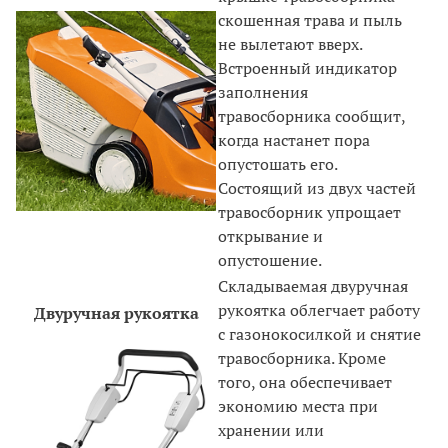
скошенная трава и пыль
не вылетают вверх.
Встроенный индикатор
заполнения
травосборника сообщит,
когда настанет пора
опустошать его.
Состоящий из двух частей
травосборник упрощает
открывание и
опустошение.
Складываемая двуручная
рукоятка облегчает работу
Двуручная рукоятка
с газонокосилкой и снятие
травосборника. Кроме
того, она обеспечивает
экономию места при
хранении или