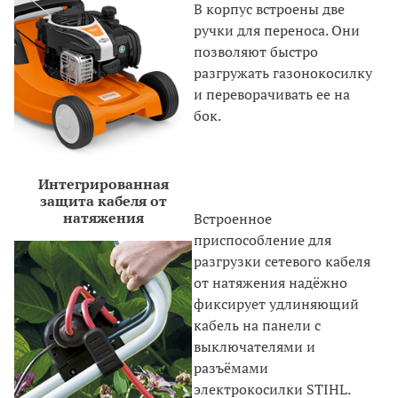
В корпус встроены две
ручки для переноса. Они
позволяют быстро
разгружать газонокосилку
и переворачивать ее на
бок.
Интегрированная
защита кабеля от
натяжения
Встроенное
приспособление для
разгрузки сетевого кабеля
от натяжения надёжно
фиксирует удлиняющий
кабель на панели с
выключателями и
разъёмами
электрокосилки STIHL.