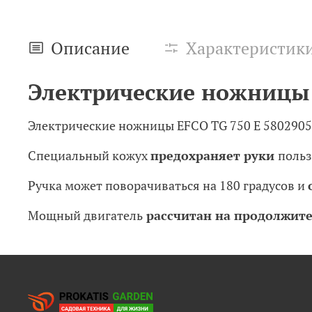
Описание
Характеристик
Электрические ножницы 
Электрические ножницы EFCO TG 750 E 58029051
Специальный кожух
предохраняет руки
польз
Ручка может поворачиваться на 180 градусов и
Мощный двигатель
рассчитан на продолжите