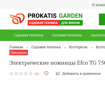
О ком
Садовая техника
Силовая техника
Аксессу
Главная
Садовая техника
Кусторезы
Куст
Предзаказ
Электрические ножницы Efco TG 75
Добавить в сравнение
(0)