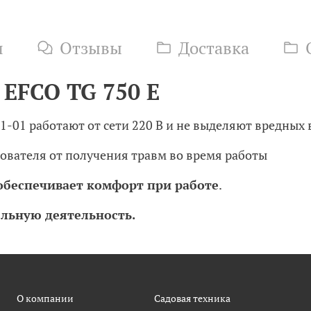
и
Отзывы
Доставка
EFCO TG 750 E
-01 работают от сети 220 В и не выделяют вредных
ователя от получения травм во время работы
обеспечивает комфорт при работе
.
льную деятельность.
О компании
Садовая техника