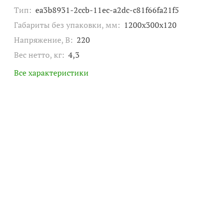
Тип:
ea3b8931-2ccb-11ec-a2dc-c81f66fa21f5
Габариты без упаковки, мм:
1200x300x120
Напряжение, В:
220
Вес нетто, кг:
4,3
Все характеристики