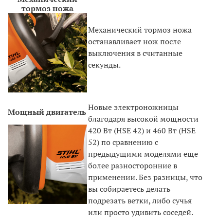
тормоз ножа
Механический тормоз ножа
останавливает нож после
выключения в считанные
секунды.
Новые электроножницы
Мощный двигатель
благодаря высокой мощности
420 Вт (HSE 42) и 460 Вт (HSE
52) по сравнению с
предыдущими моделями еще
более разносторонние в
применении. Без разницы, что
вы собираетесь делать
подрезать ветки, либо сучья
или просто удивить соседей.