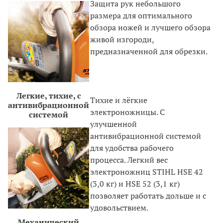
Защита рук небольшого
размера для оптимального
обзора ножей и лучшего обзора
живой изгороди,
предназначенной для обрезки.
Легкие, тихие, с
Тихие и лёгкие
антивибрационной
электроножницы. С
системой
улучшенной
антивибрационной системой
для удобства рабочего
процесса. Легкий вес
электроножниц STIHL HSE 42
(3,0 кг) и HSE 52 (3,1 кг)
позволяет работать дольше и с
удовольствием.
Механический