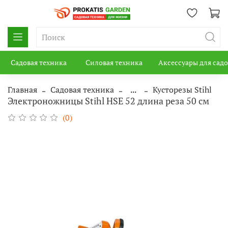
Садовая техника
Силовая техника
Аксессуары для сад
Главная
Садовая техника
...
Кусторезы Stihl
Электроножницы Stihl HSE 52 длина реза 50 см
(0)