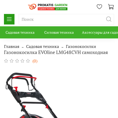
Садовая техника
Силовая техника
Аксессуары для сад
Главная
Садовая техника
Газонокосилки
Газонокосилка EVOline LMG48CVH самоходная
(0)