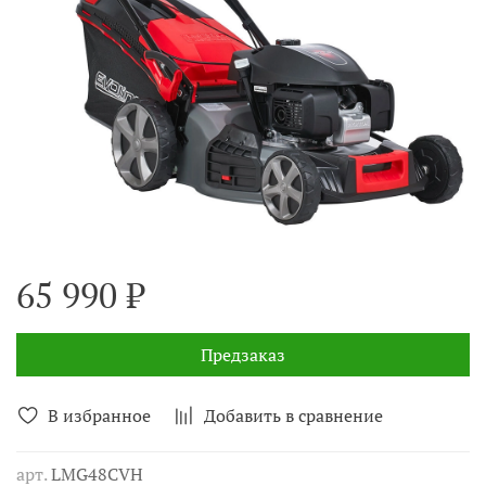
65 990 ₽
Предзаказ
В избранное
Добавить в сравнение
арт.
LMG48CVH