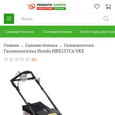
Садовая техника
Силовая техника
Аксессуары для сад
Главная
Садовая техника
Газонокосилки
Газонокосилка Honda HRX537С6 VKE
(0)