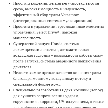
Простота кошения: легкая регулировка высоты
среза, высокая мощность и надежность,
эффективный сбор травы Versamow
(интегрированная система мульчирования)
Простота в управлении: эргономичные элементы
управления, Select Drive® , высокая
маневренность
Суперлегкий запуск Honda, система
декомпрессии двигателя, автоматическая
воздушная заслонка – возможность работы сразу
после запуска, система аварийного выключения
двигателя
Недостижимое прежде качество кошения травы
благодаря мощному воздушному потоку и
специальной форме ножа
Специально разработанная дека косилки (Xenoy)
для лучшего сопротивления ударам,
скручиванию, коррозии, UV-излучениям, а также
для эффективного вибро и ударопоглощения