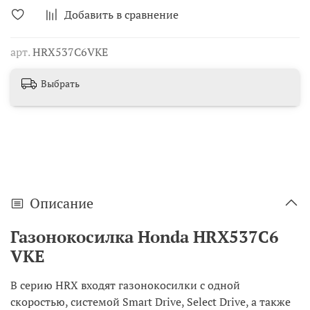
Добавить в сравнение
арт.
HRX537С6VKE
Выбрать
Описание
Газонокосилка Honda HRX537С6
VKE
В серию HRX входят газонокосилки с одной
скоростью, системой Smart Drive, Select Drive, а также