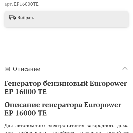
арт.
EP16000TE
Выбрать
Описание
Генератор бензиновый Europower
EP 16000 TE
Описание генератора Europower
EP 16000 TE
Для автономного электропитания загородного дома
или небольшого хозяйства идеально подойдет