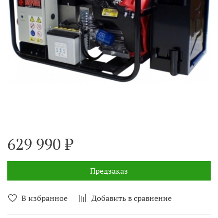
629 990 ₽
Предзаказ
В избранное
Добавить в сравнение