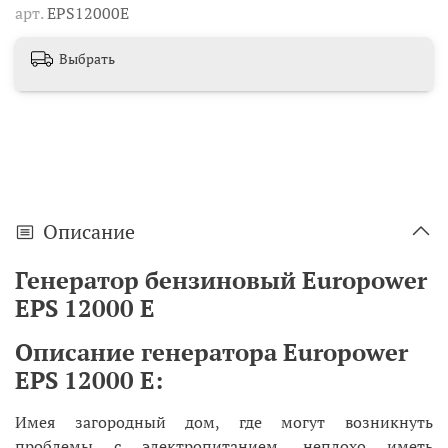
арт.
EPS12000E
Выбрать
Описание
Генератор бензиновый Europower
EPS 12000 E
Описание генератора Europower
EPS 12000 E:
Имея загородный дом, где могут возникнуть
проблемы с электропитанием, неплохо иметь