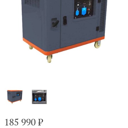
185 990 ₽