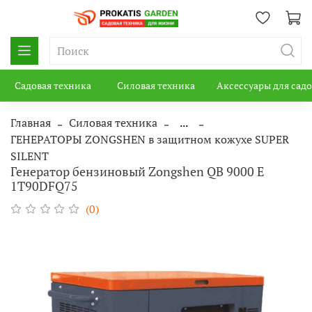
Садовая техника
Силовая техника
Аксессуары для сад
Главная
Силовая техника
...
ГЕНЕРАТОРЫ ZONGSHEN в защитном кожухе SUPER
SILENT
Генератор бензиновый Zongshen QB 9000 E
1T90DFQ75
(0)