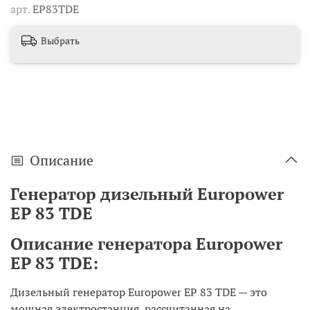
арт.
EP83TDE
Выбрать
Описание
Генератор дизельный Europower
EP 83 TDE
Описание генератора Europower
EP 8
3 TDE:
Дизельный генератор Europower EP 83 TDE — это
мощная электростанция, рассчитанная на