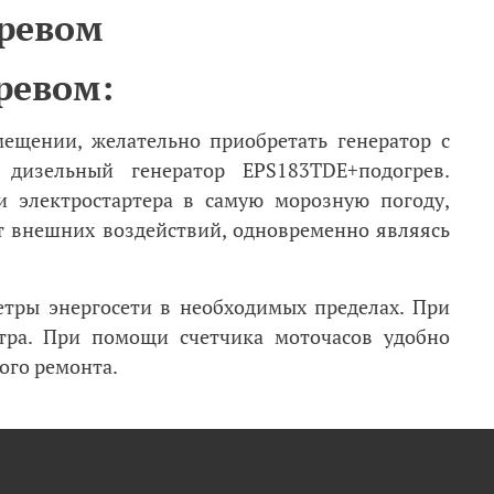
гревом
гревом:
мещении, желательно приобретать генератор с
дизельный генератор EPS183TDE+подогрев.
и электростартера в самую морозную погоду,
т внешних воздействий, одновременно являясь
тры энергосети в необходимых пределах. При
тра. При помощи счетчика моточасов удобно
ого ремонта.