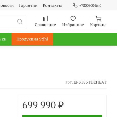
овости
Гарантии
Контакты
+78005004640
Сравнение
Избранное
Корзина
ики
Продукция Stihl
арт.
EPS183TDEHEAT
699 990 ₽