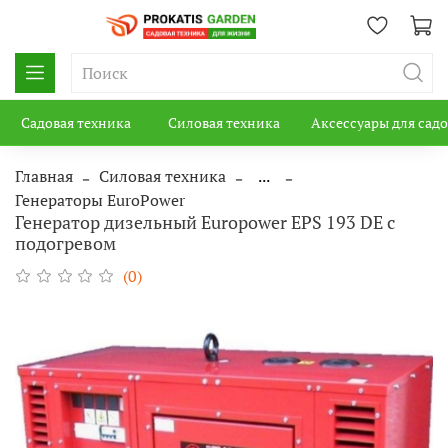
Садовая техника
Силовая техника
Аксессуары для сад
Главная
Силовая техника
...
Генераторы EuroPower
Генератор дизельный Europower EPS 193 DE с
подогревом
(0)