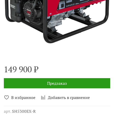
149 900 ₽
Предзаказ
В избранное
Добавить в сравнение
арт.
SH5300EX-R