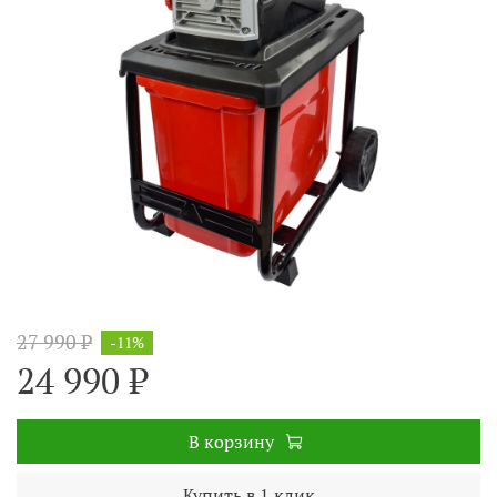
27 990 ₽
-11%
24 990 ₽
В корзину
Купить в 1 клик