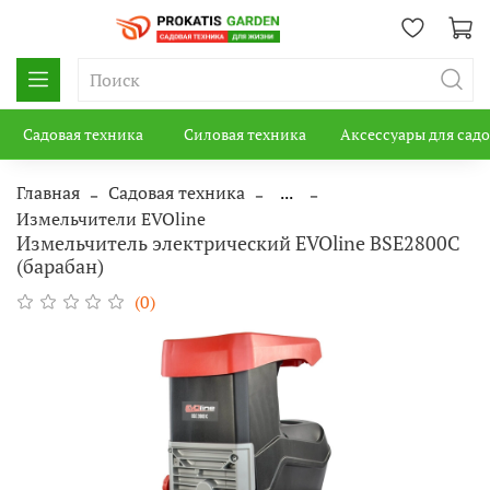
Садовая техника
Силовая техника
Аксессуары для сад
Главная
Садовая техника
...
Измельчители EVOline
Измельчитель электрический EVOline BSE2800C
(барабан)
(0)