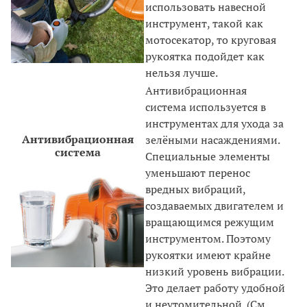
использовать навесной
инструмент, такой как
мотосекатор, то круговая
рукоятка подойдет как
нельзя лучше.
Антивибрационная
система используется в
инструментах для ухода за
Антивибрационная
зелёными насаждениями.
система
Специальные элементы
уменьшают перенос
вредных вибраций,
создаваемых двигателем и
вращающимся режущим
инструментом. Поэтому
рукоятки имеют крайне
низкий уровень вибрации.
Это делает работу удобной
и неутомительной. (См.