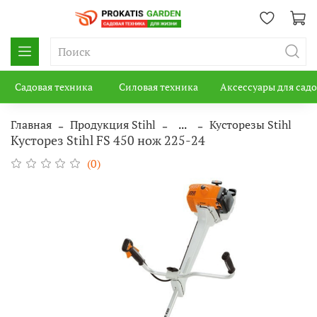
Садовая техника
Силовая техника
Аксессуары для сад
Главная
Продукция Stihl
...
Кусторезы Stihl
Кусторез Stihl FS 450 нож 225-24
(0)