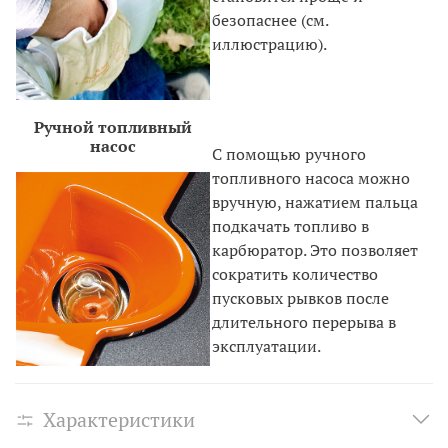
безопаснее (см.
иллюстрацию).
Ручной топливный
насос
С помощью ручного
топливного насоса можно
вручную, нажатием пальца
подкачать топливо в
карбюратор. Это позволяет
сократить количество
пусковых рывков после
длительного перерыва в
эксплуатации.
Характеристики