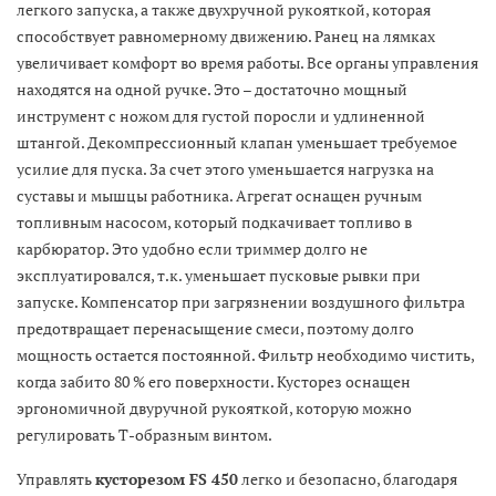
легкого запуска, а также двухручной рукояткой, которая
способствует равномерному движению. Ранец на лямках
увеличивает комфорт во время работы. Все органы управления
находятся на одной ручке. Это – достаточно мощный
инструмент с ножом для густой поросли и удлиненной
штангой. Декомпрессионный клапан уменьшает требуемое
усилие для пуска. За счет этого уменьшается нагрузка на
суставы и мышцы работника. Агрегат оснащен ручным
топливным насосом, который подкачивает топливо в
карбюратор. Это удобно если триммер долго не
эксплуатировался, т.к. уменьшает пусковые рывки при
запуске. Компенсатор при загрязнении воздушного фильтра
предотвращает перенасыщение смеси, поэтому долго
мощность остается постоянной. Фильтр необходимо чистить,
когда забито 80 % его поверхности. Кусторез оснащен
эргономичной двуручной рукояткой, которую можно
регулировать Т-образным винтом.
Управлять
кусторезом FS 450
легко и безопасно, благодаря