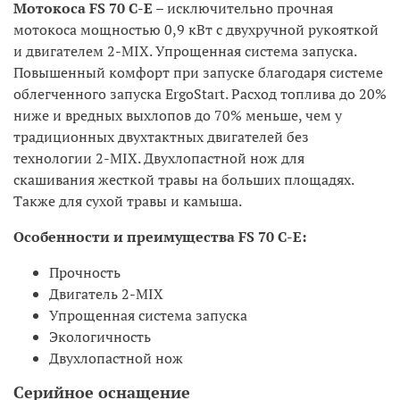
Мотокоса FS 70 C-E
– исключительно прочная
мотокоса мощностью 0,9 кВт с двухручной рукояткой
и двигателем 2-MIX. Упрощенная система запуска.
Повышенный комфорт при запуске благодаря системе
облегченного запуска ErgoStart. Расход топлива до 20%
ниже и вредных выхлопов до 70% меньше, чем у
традиционных двухтактных двигателей без
технологии 2-MIX. Двухлопастной нож для
скашивания жесткой травы на больших площадях.
Также для сухой травы и камыша.
Особенности и преимущества FS 70 C-E:
Прочность
Двигатель 2-MIX
Упрощенная система запуска
Экологичность
Двухлопастной нож
Серийное оснащение