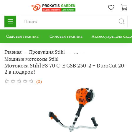
Садовая техника
Силовая техника
Аксессуары для сад
Главная
Продукция Stihl
...
Мощные мотокосы Stihl
Мотокоса Stihl FS 70 C-E GSB 230-2 + DuroCut 20-
2 в подарок!
(0)