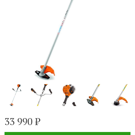
33 990 ₽