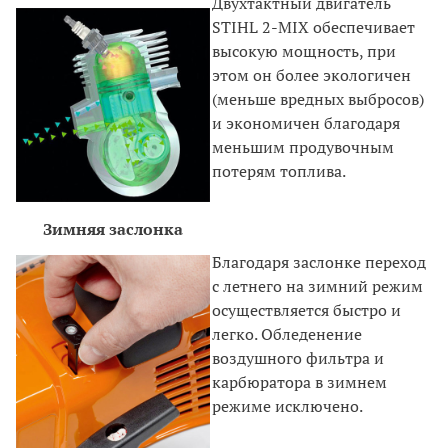
Двухтактный двигатель
STIHL 2-MIX обеспечивает
высокую мощность, при
этом он более экологичен
(меньше вредных выбросов)
и экономичен благодаря
меньшим продувочным
потерям топлива.
Зимняя заслонка
Благодаря заслонке переход
с летнего на зимний режим
осуществляется быстро и
легко. Обледенение
воздушного фильтра и
карбюратора в зимнем
режиме исключено.