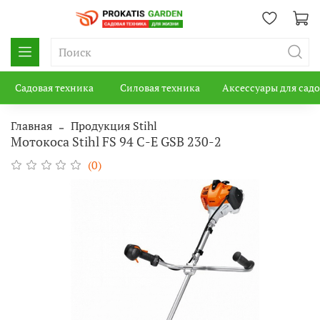
Садовая техника
Силовая техника
Аксессуары для сад
Главная
Продукция Stihl
Мотокоса Stihl FS 94 C-E GSB 230-2
(0)