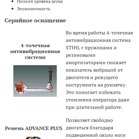
Низкий уровень шума
Экономичность
Серийное оснащение
Во время работы 4-точечная
антивибрационная система
4-точечная
STIHL с пружинами и
антивибрационная
резиновыми
система
амортизаторами снижает
показатель вибраций от
двигателя и режущего
инструмента на рукоятку.
Это помогает избежать
утомления оператора даже
при длительной работе.
Позволяет свободно
двигаться благодаря
Ремень ADVANCE PLUS
подвешенной около ноги