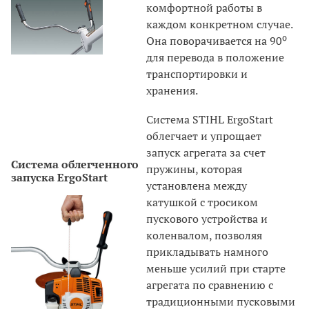
комфортной работы в
каждом конкретном случае.
Она поворачивается на 90⁰
для перевода в положение
транспортировки и
хранения.
Система STIHL ErgoStart
облегчает и упрощает
запуск агрегата за счет
Система облегченного
пружины, которая
запуска ErgoStart
установлена между
катушкой с тросиком
пускового устройства и
коленвалом, позволяя
прикладывать намного
меньше усилий при старте
агрегата по сравнению с
традиционными пусковыми