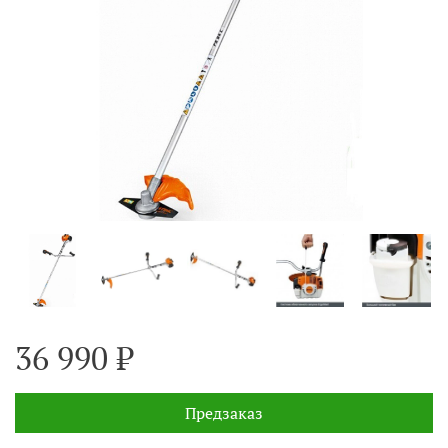
36 990 ₽
Предзаказ