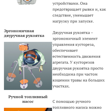
устройствами. Она
предотвращает рывки и, как
следствие, уменьшает
нагрузку при запуске.
Эргономичная
Двуручная рукоятка –
двуручная рукоятка
эргономичный элемент
управления кустореза,
обеспечивает
естественность движения
агрегата. У кусторезов
двуручная рукоятка просто
необходима при частом
кошении травы на больших
участках.
Ручной топливный
насос
С помощью ручного
топливного насоса можно