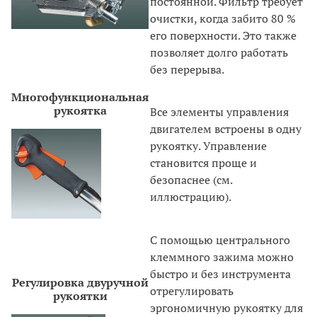
постоянной. Фильтр требует
очистки, когда забито 80 %
его поверхности. Это также
позволяет долго работать
без перерыва.
Многофункциональная
рукоятка
Все элементы управления
двигателем встроены в одну
рукоятку. Управление
становится проще и
безопаснее (см.
иллюстрацию).
С помощью центрального
клеммного зажима можно
быстро и без инструмента
Регулировка двуручной
отрегулировать
рукоятки
эргономичную рукоятку для