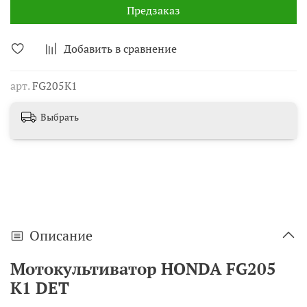
Предзаказ
Добавить в сравнение
арт.
FG205K1
Выбрать
Описание
Мотокультиватор HONDA FG205
K1 DET