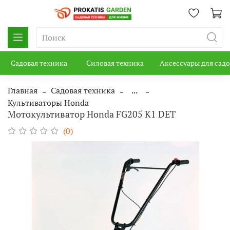
Садовая техника
Силовая техника
Аксессуары для сад
Главная
Садовая техника
...
Культиваторы Honda
Мотокультиватор Honda FG205 K1 DET
(0)