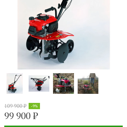
109 900 ₽
-9%
99 900 ₽