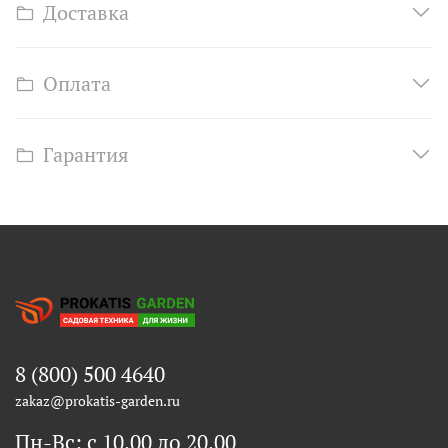
Доставка
Оплата
Гарантия
8 (800) 500 4640
zakaz@prokatis-garden.ru
Пн-Вс: с 10.00 до 20.00