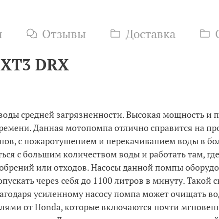
и
Отзывы
Доставка
 XT3 DRX
оды средней загрязненности. Высокая мощность и 
времени. Данная мотопомпа отлично справится на п
йнов, с пожаротушением и перекачиванием воды в б
ся с большим количеством воды и работать там, гд
удобрений или отходов. Насосы данной помпы обору
ускать через себя до 1100 литров в минуту. Такой 
лагодаря усиленному насосу помпа может очищать во
лями от Honda, которые включаются почти мгновенн