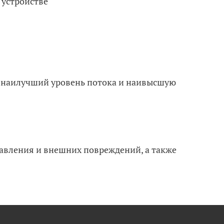
 устройстве
ь наилучший уровень потока и наивысшую
давления и внешних повреждений, а также