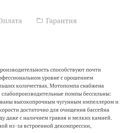
Оплата
Гарантия
производительность способствуют почти
рофессиональном уровне с орошением
ольших количествах. Мотопомпа снабжена
е слабопроизводительные помпы бессильны:
дованы высокопрочным чугунным импеллером и
скорости достаточно для очищения бассейна
ду даже с наличием гравия и мелких камней.
ой из-за встроенной декомпрессии,