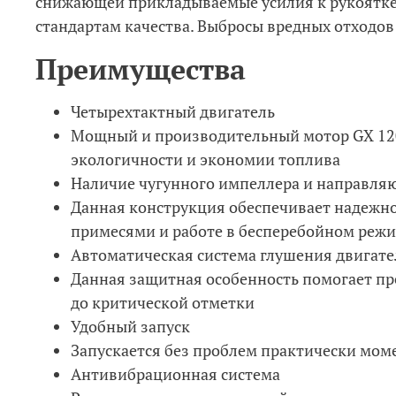
снижающей прикладываемые усилия к рукоятке 
стандартам качества. Выбросы вредных отходов
Преимущества
Четырехтактный двигатель
Мощный и производительный мотор GX 120
экологичности и экономии топлива
Наличие чугунного импеллера и направля
Данная конструкция обеспечивает надежно
примесями и работе в бесперебойном реж
Автоматическая система глушения двигате
Данная защитная особенность помогает пре
до критической отметки
Удобный запуск
Запускается без проблем практически мом
Антивибрационная система