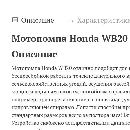
Описание
Характеристик
Мотопомпа Honda WB20
Описание
Мотопомпа Honda WB20 отлично подойдет для в
бесперебойной работы в течение длительного 
сельскохозяйственных угодий, осушения бассе
мощным водяным насосом, способным справлять
например, при перекачивании соленой воды, 
направляющей спиралью. Лопасти способны проп
стандартных размеров всего за полтора часа! Б
Устройство снабжено четырехтактными двигате