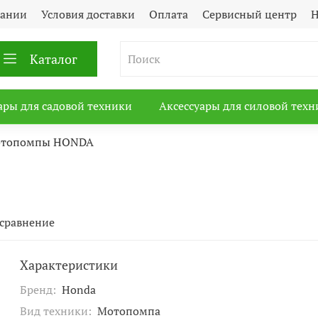
пании
Условия доставки
Оплата
Сервисный центр
Н
Каталог
ары для садовой техники
Аксессуары для силовой техн
топомпы HONDA
 сравнение
Характеристики
Бренд:
Honda
Вид техники:
Мотопомпа