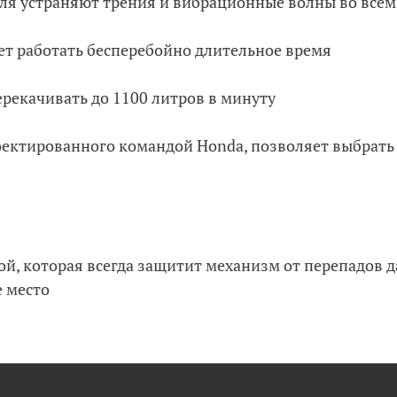
ля устраняют трения и вибрационные волны во всем
т работать бесперебойно длительное время
ерекачивать до 1100 литров в минуту
оектированного командой Honda, позволяет выбрат
ой, которая всегда защитит механизм от перепадов 
е место