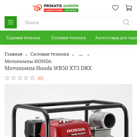
Садовая техника
Силовая техника
Аксессуары для сад
Главная
Силовая техника
...
Мотопомпы HONDA
Мотопомпа Honda WB30 XT3 DRX
(0)