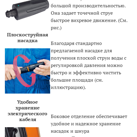
большой производительностью.
Она задает точечной струе
быстрое вихревое движение. (См.
рис.)
Плоскоструйная
насадка
Благодаря стандартно
предлагаемой насадке для
получения плоской струи воды с
регулировкой давления можно
быстро и эффективно чистить
большие площади (см.
иллюстрацию).
Удобное
хранение
электрического
Боковое отделение обеспечивает
кабеля
удобное и надежное хранение
насадок и шнура