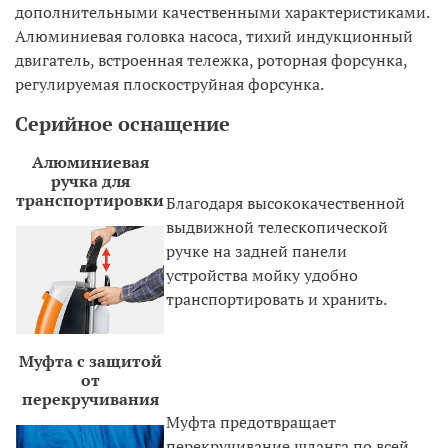
дополнительными качественными характеристиками.
Алюминиевая головка насоса, тихий индукционный
двигатель, встроенная тележка, роторная форсунка,
регулируемая плоскоструйная форсунка.
Серийное оснащение
Алюминиевая
ручка для
транспортировки
Благодаря высококачественной
выдвижной телескопической
ручке на задней панели
устройства мойку удобно
транспортировать и хранить.
Муфта с защитой
от
перекручивания
Муфта предотвращает
перекручивание шланга по всей