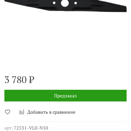
3 780 ₽
Предзаказ
Добавить в сравнение
арт.
72531-VL0-N50