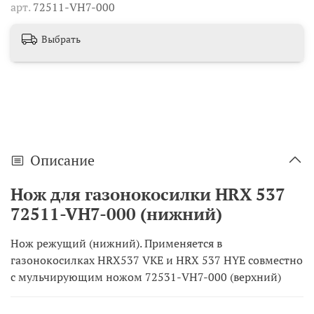
арт.
72511-VH7-000
Выбрать
Описание
Нож для газонокосилки HRX 537
72511-VH7-000 (нижний)
Нож режущий (нижний). Применяется в
газонокосилках HRX537 VKE и HRX 537 HYE совместно
с мульчирующим ножом 72531-VH7-000 (верхний)