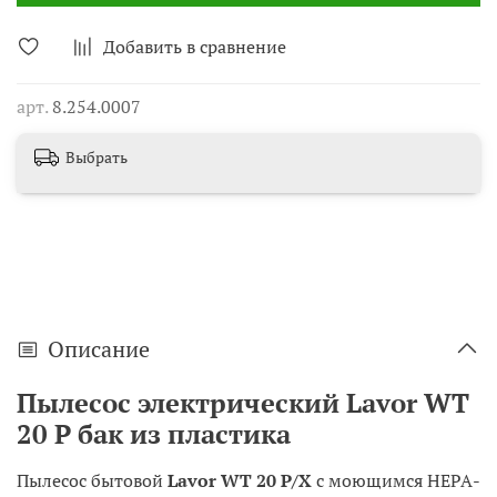
Добавить в сравнение
арт.
8.254.0007
Выбрать
Описание
Пылесос электрический Lavor WT
20 P бак из пластика
Пылесос бытовой
Lavor WT 20 P/X
с моющимся НЕРА-