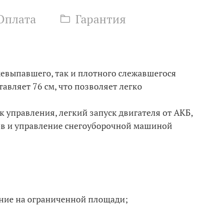
Оплата
Гарантия
евыпавшего, так и плотного слежавшегося
авляет 76 см, что позволяет легко
 управления, легкий запуск двигателя от АКБ,
ов и управление снегоуборочной машиной
ание на ограниченной площади;