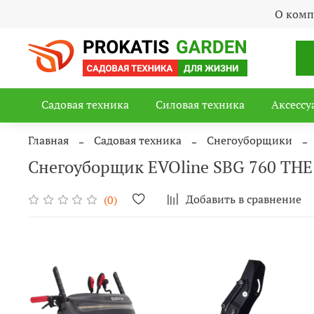
О ком
Садовая техника
Силовая техника
Аксессу
Главная
Садовая техника
Снегоуборщики
Снегоуборщик EVOline SBG 760 THE
Добавить в сравнение
(0)