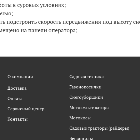
оты в суровых условиях;
очью;
сть подстроить скорость передвижения под высоту с
мещено на панели оператора;
О компании
Садовая техника
Газонокосилки
Доставка
Снегоуборщики
Оплата
Мотокультиваторы
Сервисный центр
Мотокосы
Контакты
Садовые тракторы (райдеры)
Бензопилы