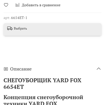
Добавить в сравнение
арт.
6654ET-1
Выбрать
Описание
СНЕГОУБОРЩИК YARD FOX
6654ET
Концепция снегоуборочной
техники YARD FOX