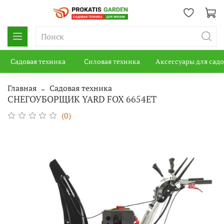
Садовая техника
Силовая техника
Аксессуары для сад
Главная
Садовая техника
СНЕГОУБОРЩИК YARD FOX 6654ET
(0)