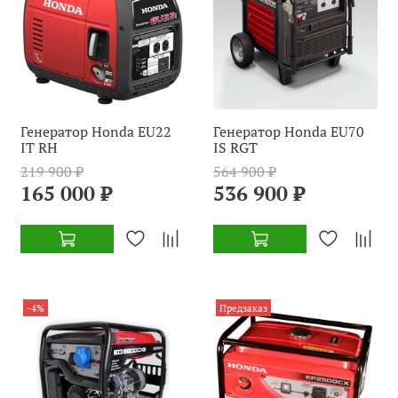
Генератор Honda EU22
Генератор Honda EU70
IT RH
IS RGT
219 900 ₽
564 900 ₽
165 000 ₽
536 900 ₽
-4%
Предзаказ