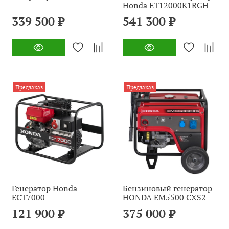
Honda ET12000K1RGH
339 500 ₽
541 300 ₽
Предзаказ
Предзаказ
Генератор Honda
Бензиновый генератор
ECT7000
HONDA EM5500 CXS2
121 900 ₽
375 000 ₽