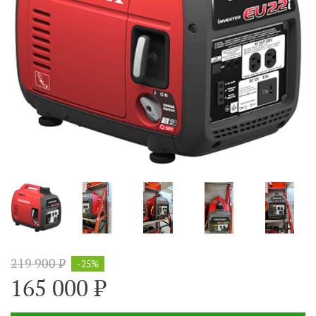
219 900 ₽
-25%
165 000 ₽