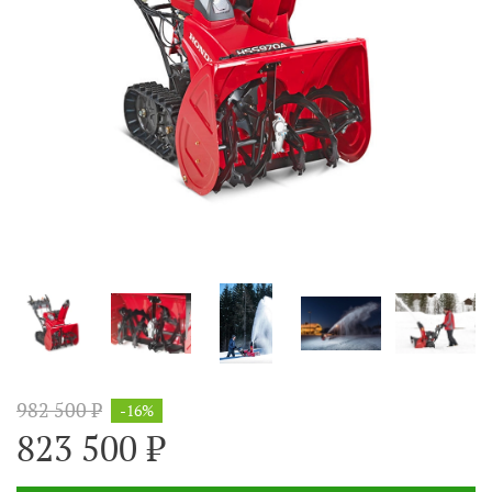
982 500 ₽
-16%
823 500 ₽