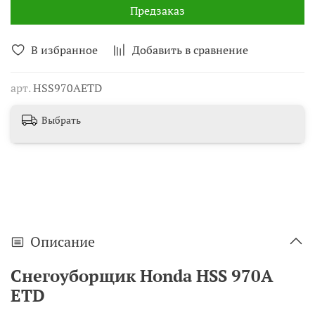
Предзаказ
В избранное
Добавить в сравнение
арт.
HSS970AETD
Выбрать
Описание
Снегоуборщик Honda HSS 970A
ETD