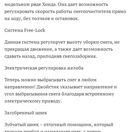
модельном ряде Хонда. Она дает возможность
регулировать скорость работы снегоочистителя прямо
на ходу, без толчков и остановок.
Система Free-Lock
Данная система регулирует высоту уборки снега, не
прекращая движение, а также дает возможность
сдавать назад, приподняв снегозаборник.
Электрическая регулировка желоба
Теперь можно выбрасывать снег в любом
направлении! Джойстик указывает направление и
угол выбрасывания снега благодаря встроенному
электрическому приводу.
Зазубренный шнек
Зубчатый шнек – отличный помощник, который
вначале дробит и измельчает снег, а потом