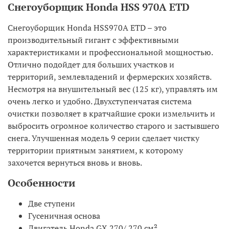
Снегоуборщик Honda HSS 970A ETD
Снегоуборщик Honda HSS970A ETD – это
производительный гигант с эффективными
характеристиками и профессиональной мощностью.
Отлично подойдет для больших участков и
территорий, землевладений и фермерских хозяйств.
Несмотря на внушительный вес (125 кг), управлять им
очень легко и удобно. Двухступенчатая система
очистки позволяет в кратчайшие сроки измельчить и
выбросить огромное количество старого и застывшего
снега. Улучшенная модель 9 серии сделает чистку
территории приятным занятием, к которому
захочется вернуться вновь и вновь.
Особенности
Две ступени
Гусеничная основа
Двигатель Honda GX 270/ 270 см²