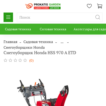
Садовая техника
Силовая техника
Аксессуары для сад
Главная
Садовая техника
...
Снегоуборщики Honda
Снегоуборщик Honda HSS 970 A ETD
(0)